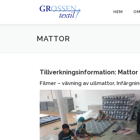
HEM
OM
MATTOR
Tillverkningsinformation: Mattor
Filmer – vävning av ullmattor, Infärgni