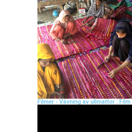
Filmer - Vävning av ullmattor : Fil