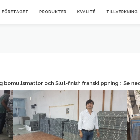
 FÖRETAGET
PRODUKTER
KVALITÉ
TILLVERKNING
ng bomullsmattor och Slut-finish fransklippning : Se ne